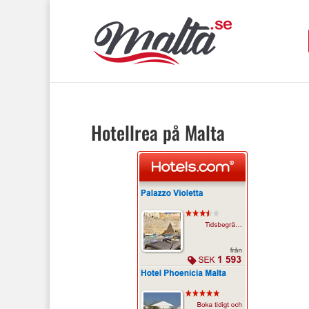
Hotellrea på Malta