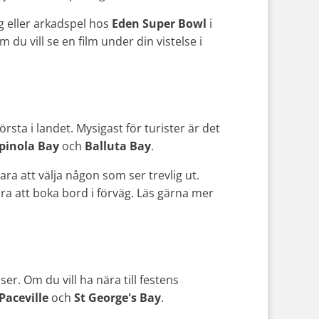
ng eller arkadspel hos
Eden Super Bowl
i
 du vill se en film under din vistelse i
sta i landet. Mysigast för turister är det
pinola Bay
och
Balluta Bay
.
ara att välja någon som ser trevlig ut.
 bra att boka bord i förväg. Läs gärna mer
sser. Om du vill ha nära till festens
Paceville
och
St George's Bay
.