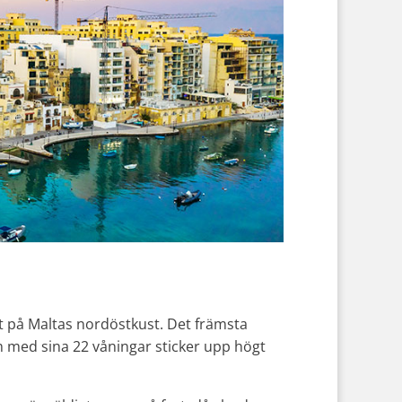
tt på Maltas nordöstkust. Det främsta
 med sina 22 våningar sticker upp högt