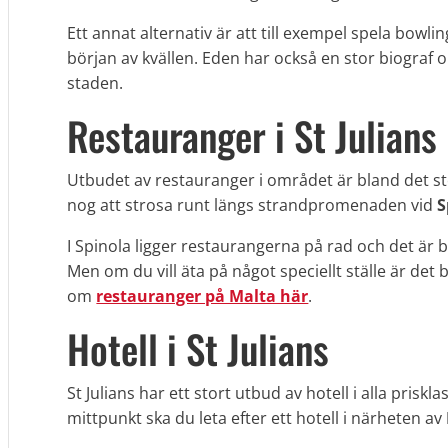
Ett annat alternativ är att till exempel spela bowli
början av kvällen. Eden har också en stor biograf om
staden.
Restauranger i St Julians
Utbudet av restauranger i området är bland det stör
nog att strosa runt längs strandpromenaden vid
S
I Spinola ligger restaurangerna på rad och det är b
Men om du vill äta på något speciellt ställe är det
om
restauranger på Malta här
.
Hotell i St Julians
St Julians har ett stort utbud av hotell i alla priskla
mittpunkt ska du leta efter ett hotell i närheten av