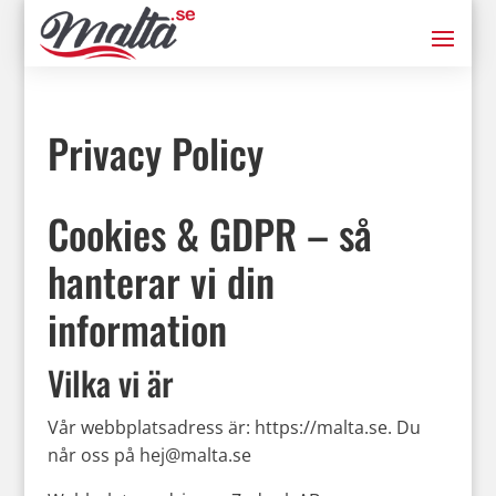
Privacy Policy
Cookies & GDPR – så
hanterar vi din
information
Vilka vi är
Vår webbplatsadress är: https://malta.se. Du
når oss på hej@malta.se