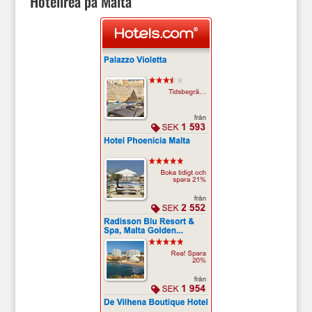
Hotellrea på Malta